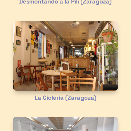
Desmontando a la Pili (Zaragoza)
La Ciclería (Zaragoza)