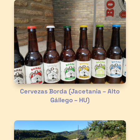
Cervezas Borda (Jacetania – Alto
Gállego – HU)