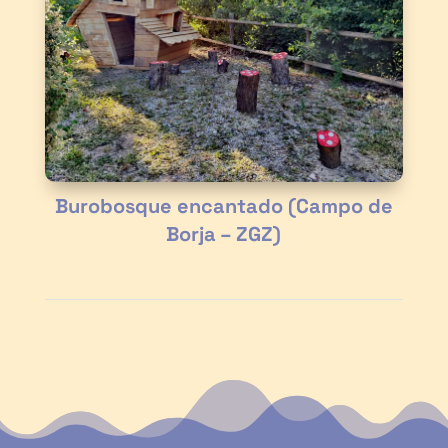
Burobosque encantado (Campo de
Borja – ZGZ)