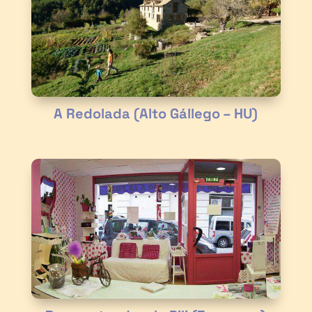
A Redolada (Alto Gállego – HU)