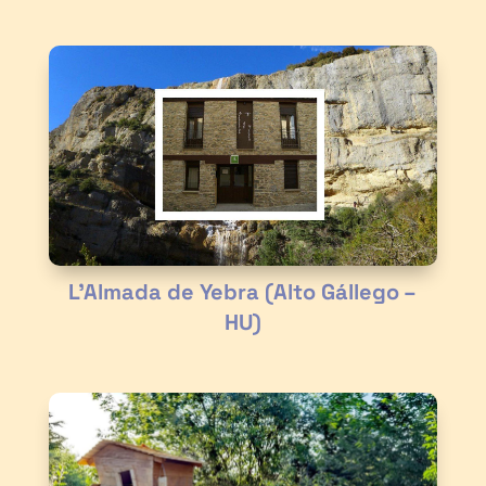
L’Almada de Yebra (Alto Gállego –
HU)