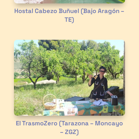
Hostal Cabezo Buñuel (Bajo Aragón –
TE)
El TrasmoZero (Tarazona – Moncayo
– ZGZ)