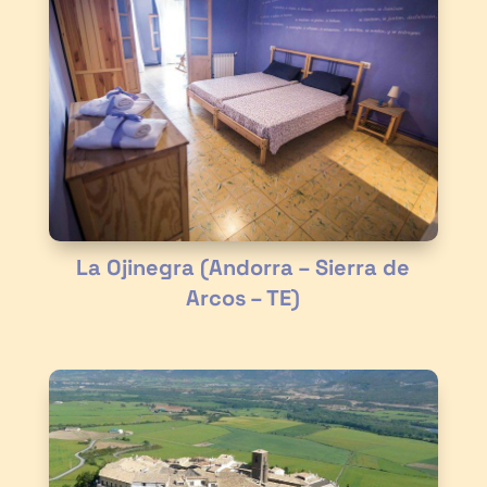
La Ojinegra (Andorra – Sierra de
Arcos – TE)