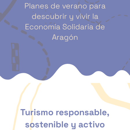
Planes de verano para
descubrir y vivir la
Economía Solidaria de
Aragón
Turismo responsable,
sostenible y activo