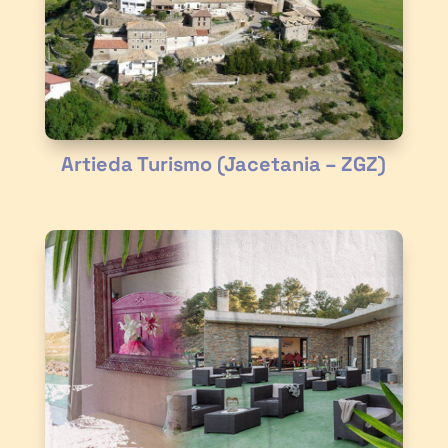
Artieda Turismo (Jacetania – ZGZ)