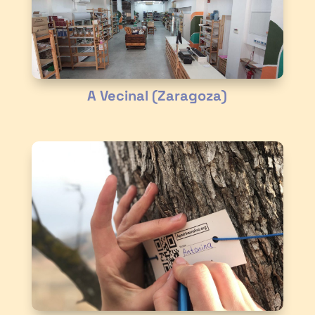
A Vecinal (Zaragoza)