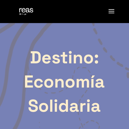
Destino:
Economía
Solidaria