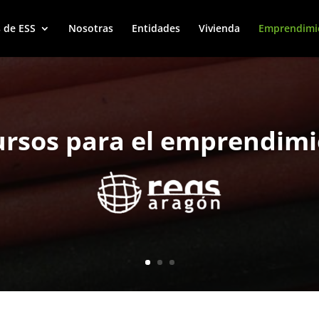
 de ESS
Nosotras
Entidades
Vivienda
Emprendimi
rsos para el emprendim