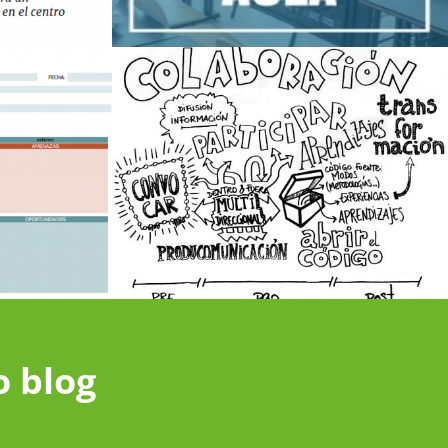
o blog