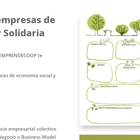
empresas de
 Solidaria
to EMPRENDECOOP te
guras de economía social y
cio empresarial colectivo
Negocio
o Business Model