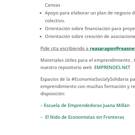
Canvas
Apoyo para elaborar un plan de negocio 
colectivo.
Orientación sobre financiación para pro
Orientación sobre creación de asociacione
Pide cita escribiendo a
reasaragon@reasne
Materiales útiles para el emprendimiento ,
nuestro repositorio web
EMPRENDES.NET
Espacios de la #EconomíaSocialySolidaria pa
emprendimiento con muchas formación y re
disposición:
–
Escuela de Emprendedoras Juana Millán
–
El Nido de Economistas sin Fronteras