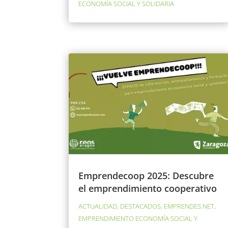
ECONOMÍA SOCIAL Y SOLIDARIA
Emprendecoop 2025: Descubre
el emprendimiento cooperativo
ACTUALIDAD
,
DESTACADOS
,
EMPRENDES.NET
,
EMPRENDIMIENTO ECONOMÍA SOCIAL Y