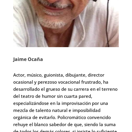
Jaime Ocaña
Actor, músico, guionista, dibujante, director
ocasional y perezoso vocacional frustrado, ha
desarrollado el grueso de su carrera en el terreno
del teatro de humor sin cuarta pared,
especializándose en la improvisación por una
mezcla de talento natural e imposibilidad
orgánica de evitarlo. Policromático convencido
rehuye el blanco sabedor de que, siendo la suma
de todos los demás colores, si insiste lo suficiente