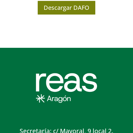
Descargar DAFO
Secretaría: c/ Mayoral, 9 local 2.