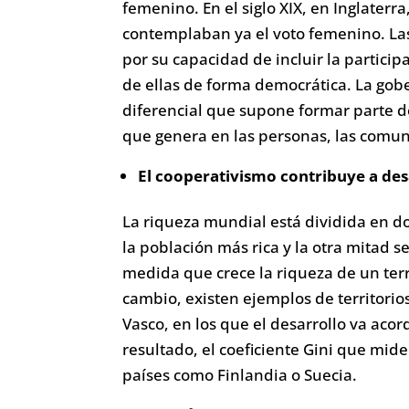
femenino. En el siglo XIX, en Inglaterr
contemplaban ya el voto femenino. Las
por su capacidad de incluir la partic
de ellas de forma democrática. La gober
diferencial que supone formar parte 
que genera en las personas, las comun
El cooperativismo contribuye a desa
La riqueza mundial está dividida en do
la población más rica y la otra mitad s
medida que crece la riqueza de un ter
cambio, existen ejemplos de territori
Vasco, en los que el desarrollo va aco
resultado, el coeficiente Gini que mid
países como Finlandia o Suecia.