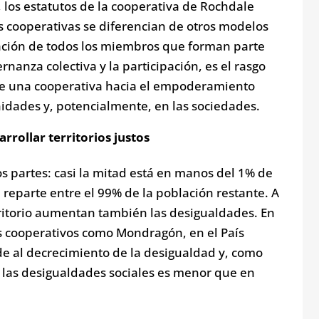
a, los estatutos de la cooperativa de Rochdale
 cooperativas se diferencian de otros modelos
ipación de todos los miembros que forman parte
nanza colectiva y la participación, es el rasgo
de una cooperativa hacia el empoderamiento
idades y, potencialmente, en las sociedades.
rrollar territorios justos
s partes: casi la mitad está en manos del 1% de
e reparte entre el 99% de la población restante. A
ritorio aumentan también las desigualdades. En
os cooperativos como Mondragón, en el País
rde al decrecimiento de la desigualdad y, como
e las desigualdades sociales es menor que en