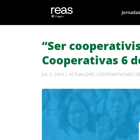
Jornadas
“Ser cooperativis
Cooperativas 6 de
JUL 5, 2024
|
ACTUALIDAD
,
COOPERATIVISMO
,
D