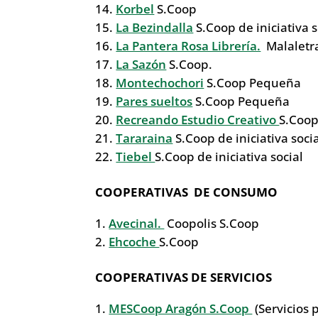
Korbel
S.Coop
La Bezindalla
S.Coop de iniciativa s
La Pantera Rosa Librería.
Malaletr
La Sazón
S.Coop.
Montechochori
S.Coop Pequeña
Pares sueltos
S.Coop Pequeña
Recreando Estudio Creativo
S.Coo
Tararaina
S.Coop de iniciativa soci
Tiebel
S.Coop de iniciativa social
COOPERATIVAS DE CONSUMO
Avecinal.
Coopolis S.Coop
Ehcoche
S.Coop
COOPERATIVAS DE SERVICIOS
MESCoop Aragón S.Coop
(Servicios 