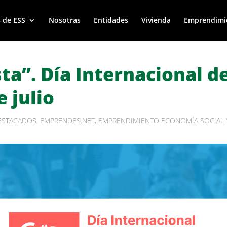
 de ESS
Nosotras
Entidades
Vivienda
Emprendimi
ta”. Día Internacional de
 julio
ESTACADOS
,
EMPRENDES.NET
,
EMPRENDIMIENTO ECONOMÍA SOCIAL Y