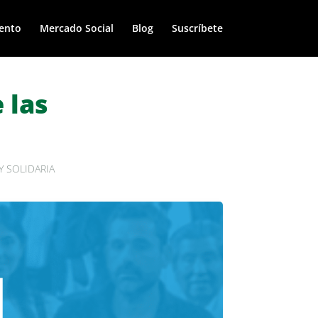
ento
Mercado Social
Blog
Suscríbete
 las
 SOLIDARIA