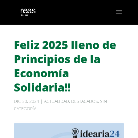
Feliz 2025 lleno de
Principios de la
Economía
Solidaria!!
DIC 30, 2024
|
ACTUALIDAD
,
DESTACADOS
,
SIN
CATEGORÍA