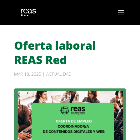
Oferta laboral
REAS Red
MAR 18, 2025
|
ACTUALIDAD