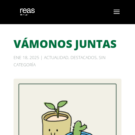
VÁMONOS JUNTAS
ENE 18, 2025
|
ACTUALIDAD
,
DESTACADOS
,
SIN
CATEGORÍA