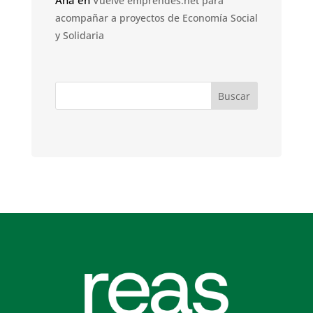
Vuelve emprendes.net para
acompañar a proyectos de Economía Social
y Solidaria