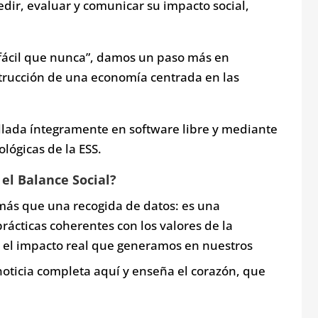
dir, evaluar y comunicar su impacto social,
 fácil que nunca”, damos un paso más en
trucción de una economía centrada en las
llada íntegramente en software libre y mediante
lógicas de la ESS.
l Balance Social?
más que una recogida de datos: es una
rácticas coherentes con los valores de la
zar el impacto real que generamos en nuestros
noticia completa aquí y enseña el corazón, que