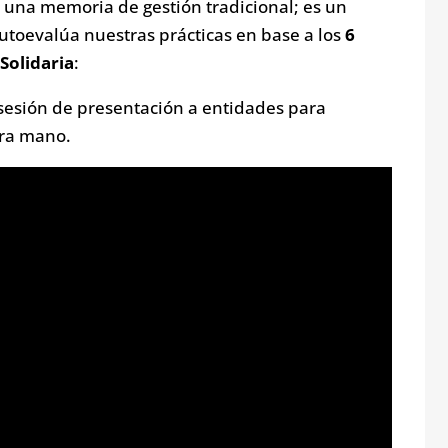
e una memoria de gestión tradicional; es un
autoevalúa nuestras prácticas en base a los
6
 Solidaria
:
 sesión de presentación a entidades para
era mano.