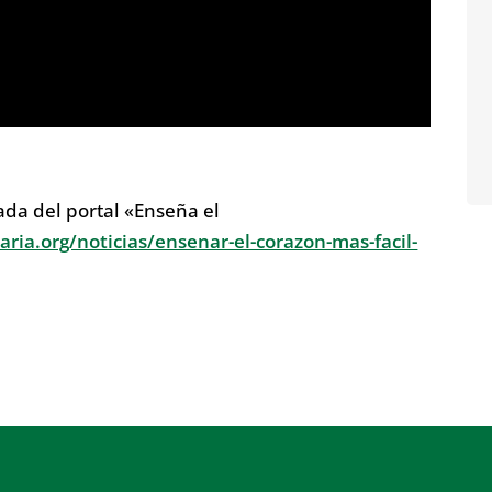
ada del portal «Enseña el
ia.org/noticias/ensenar-el-corazon-mas-facil-