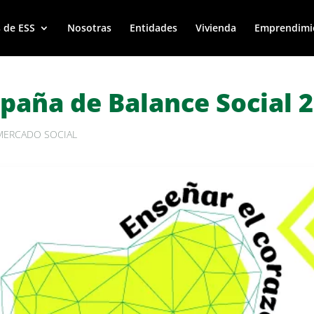
 de ESS
Nosotras
Entidades
Vivienda
Emprendimi
paña de Balance Social 
MERCADO SOCIAL