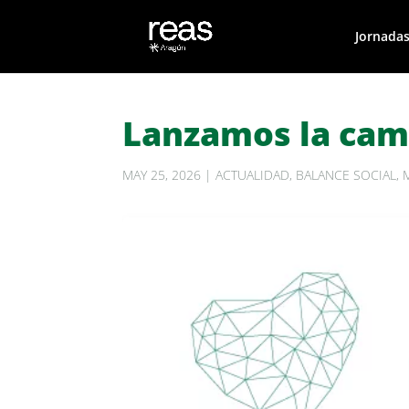
Jornadas
Lanzamos la cam
MAY 25, 2026
|
ACTUALIDAD
,
BALANCE SOCIAL
,