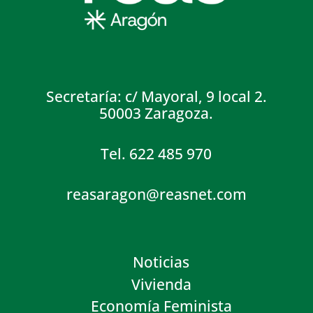
Secretaría: c/ Mayoral, 9 local 2.
50003 Zaragoza.
Tel. 622 485 970
reasaragon@reasnet.com
Noticias
Vivienda
Economía Feminista