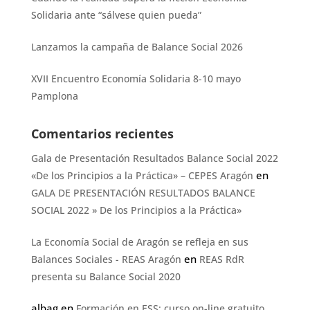
Solidaria ante “sálvese quien pueda”
Lanzamos la campaña de Balance Social 2026
XVII Encuentro Economía Solidaria 8-10 mayo
Pamplona
Comentarios recientes
Gala de Presentación Resultados Balance Social 2022
en
«De los Principios a la Práctica» – CEPES Aragón
GALA DE PRESENTACIÓN RESULTADOS BALANCE
SOCIAL 2022 » De los Principios a la Práctica»
La Economía Social de Aragón se refleja en sus
en
Balances Sociales - REAS Aragón
REAS RdR
presenta su Balance Social 2020
albag
en
Formación en ESS: curso on-line gratuito