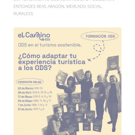
ENTIDADES REAS ARAGÓN
,
MERCADO SOCIAL
,
RURALESS