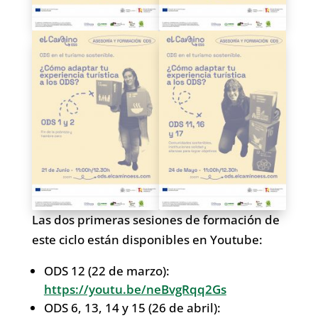
Las dos primeras sesiones de formación de
este ciclo están disponibles en Youtube:
ODS 12 (22 de marzo):
https://youtu.be/neBvgRqq2Gs
ODS 6, 13, 14 y 15 (26 de abril):