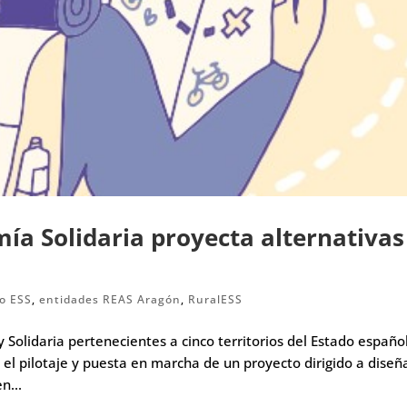
mía Solidaria proyecta alternativas
o ESS
,
entidades REAS Aragón
,
RuralESS
 Solidaria pertenecientes a cinco territorios del Estado español
el pilotaje y puesta en marcha de un proyecto dirigido a diseñ
n...