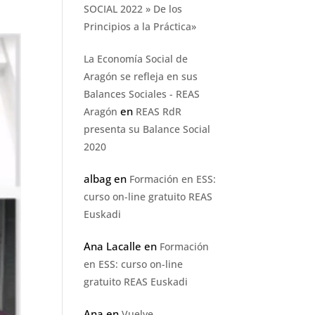
SOCIAL 2022 » De los
Principios a la Práctica»
La Economía Social de
Aragón se refleja en sus
Balances Sociales - REAS
en
Aragón
REAS RdR
presenta su Balance Social
2020
albag
en
Formación en ESS:
curso on-line gratuito REAS
Euskadi
Ana Lacalle
en
Formación
en ESS: curso on-line
gratuito REAS Euskadi
Ana
en
Vuelve