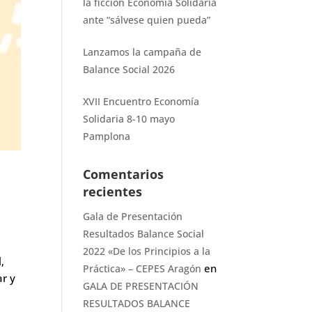
la ficción Economía Solidaria
ante “sálvese quien pueda”
Lanzamos la campaña de
Balance Social 2026
XVII Encuentro Economía
Solidaria 8-10 mayo
Pamplona
Comentarios
recientes
Gala de Presentación
Resultados Balance Social
2022 «De los Principios a la
,
en
Práctica» – CEPES Aragón
ar y
GALA DE PRESENTACIÓN
RESULTADOS BALANCE