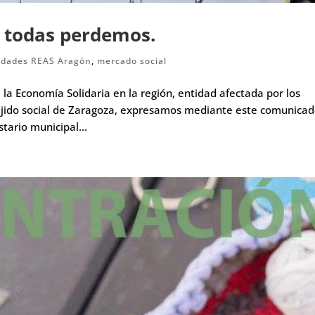
, todas perdemos.
idades REAS Aragón
,
mercado social
a Economía Solidaria en la región, entidad afectada por los
tejido social de Zaragoza, expresamos mediante este comunica
tario municipal...