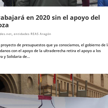
abajará en 2020 sin el apoyo del
oza
des.net
,
entidades REAS Aragón
l proyecto de presupuestos que ya conocíamos, el gobierno de 
anos con el apoyo de la ultraderecha retira el apoyo a los
 y Solidaria de...