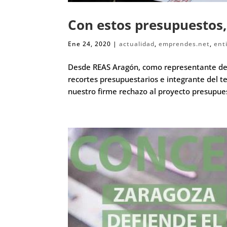
Con estos presupuestos
Ene 24, 2020
|
actualidad
,
emprendes.net
,
ent
Desde REAS Aragón, como representante de l
recortes presupuestarios e integrante del 
nuestro firme rechazo al proyecto presupues