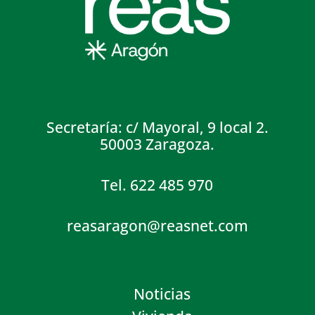
Secretaría: c/ Mayoral, 9 local 2.
50003 Zaragoza.
Tel. 622 485 970
reasaragon@reasnet.com
Noticias