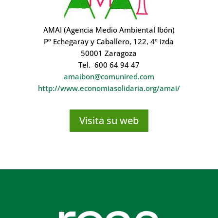
AMAI (Agencia Medio Ambiental Ibón)
Pº Echegaray y Caballero, 122, 4º izda
50001 Zaragoza
Tel. 600 64 94 47
amaibon@comunired.com
http://www.economiasolidaria.org/amai/
Visita su web