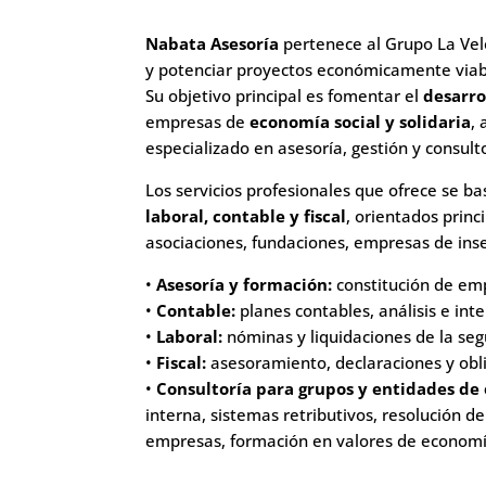
Nabata
Asesoría
pertenece al Grupo La Vel
y potenciar proyectos económicamente viabl
Su objetivo principal es fomentar el
desarro
empresas de
economía social y solidaria
,
especializado en asesoría, gestión y consulto
Los servicios profesionales que ofrece se b
laboral, contable y fiscal
, orientados prin
asociaciones, fundaciones, empresas de inse
•
Asesoría y formación:
constitución de em
•
Contable:
planes contables, análisis e int
•
Laboral:
nóminas y liquidaciones de la segu
•
Fiscal:
asesoramiento, declaraciones y obli
•
Consultoría para grupos y entidades de 
interna, sistemas retributivos, resolución de
empresas, formación en valores de economía 