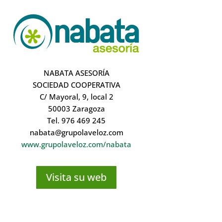
NABATA ASESORÍA
SOCIEDAD COOPERATIVA
C/ Mayoral, 9, local 2
50003 Zaragoza
Tel. 976 469 245
nabata@grupolaveloz.com
www.grupolaveloz.com/nabata
Visita su web