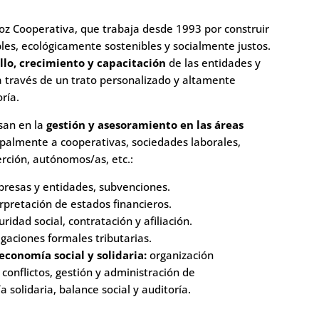
oz Cooperativa,
que trabaja desde 1993 por construir
es, ecológicamente sostenibles y socialmente justos.
llo, crecimiento y capacitación
de las entidades y
 a través de un trato personalizado y altamente
ría.
asan en la
gestión y asesoramiento en las áreas
cipalmente a cooperativas, sociedades laborales,
rción, autónomos/as, etc.:
presas y entidades, subvenciones.
erpretación de estados financieros.
ridad social, contratación y afiliación.
gaciones formales tributarias.
economía social y solidaria:
organización
 conflictos, gestión y administración de
solidaria, balance social y auditoría.