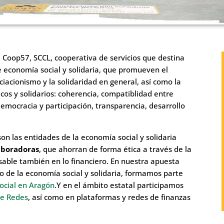
e Coop57, SCCL, cooperativa de servicios que destina
e economía social y solidaria, que promueven el
iacionismo y la solidaridad en general, así como la
icos y solidarios: coherencia, compatiblidad entre
emocracia y participación, transparencia, desarrollo
son las entidades de la economía social y solidaria
laboradoras
, que ahorran de forma ética a través de la
sable también en lo financiero. En nuestra apuesta
so de la economía social y solidaria, formamos parte
ocial en Aragón
.Y en el ámbito estatal participamos
de Redes
, así como en plataformas y redes de finanzas