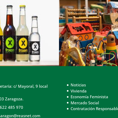
Noticias
etaría: c/ Mayoral, 9 local
Vivienda
Economía Feminista
03 Zaragoza.
Mercado Social
 622 485 970
Contratación Responsabl
saragon@reasnet.com