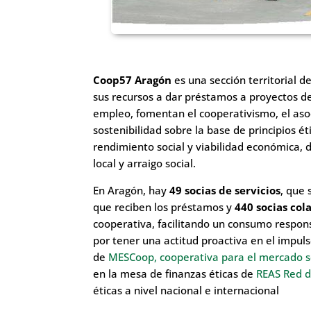
Coop57 Aragón
es una sección territorial d
sus recursos a dar préstamos a proyectos d
empleo, fomentan el cooperativismo, el asoc
sostenibilidad sobre la base de principios ét
rendimiento social y viabilidad económica, d
local y arraigo social.
En Aragón, hay
49 socias de servicios
, que 
que reciben los préstamos y
440 socias co
cooperativa, facilitando un consumo respon
por tener una actitud proactiva en el impul
de
MESCoop, cooperativa para el mercado s
en la mesa de finanzas éticas de
REAS Red 
éticas a nivel nacional e internacional