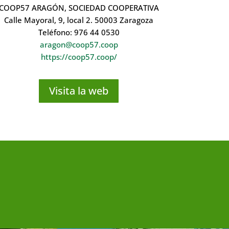
COOP57 ARAGÓN, SOCIEDAD COOPERATIVA
Calle Mayoral, 9, local 2. 50003 Zaragoza
Teléfono: 976 44 0530
aragon@coop57.coop
https://coop57.coop/
Visita la web